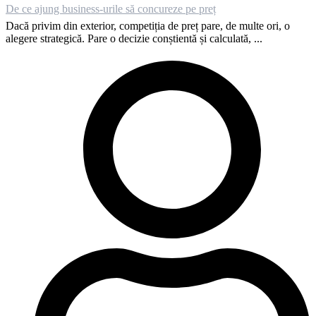
De ce ajung business-urile să concureze pe preț
Dacă privim din exterior, competiția de preț pare, de multe ori, o
alegere strategică. Pare o decizie conștientă și calculată, ...