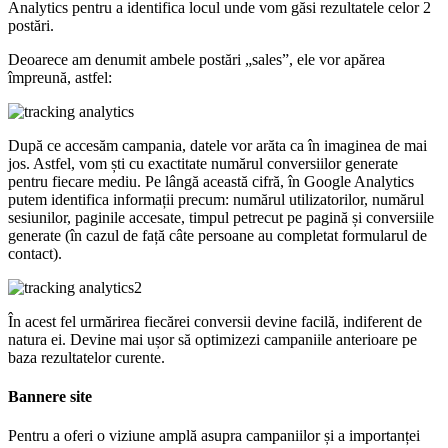
Analytics pentru a identifica locul unde vom găsi rezultatele celor 2
postări.
Deoarece am denumit ambele postări „sales”, ele vor apărea
împreună, astfel:
După ce accesăm campania, datele vor arăta ca în imaginea de mai
jos. Astfel, vom ști cu exactitate numărul conversiilor generate
pentru fiecare mediu. Pe lângă această cifră, în Google Analytics
putem identifica informații precum: numărul utilizatorilor, numărul
sesiunilor, paginile accesate, timpul petrecut pe pagină și conversiile
generate (în cazul de față câte persoane au completat formularul de
contact).
În acest fel urmărirea fiecărei conversii devine facilă, indiferent de
natura ei. Devine mai ușor să optimizezi campaniile anterioare pe
baza rezultatelor curente.
Bannere site
Pentru a oferi o viziune amplă asupra campaniilor și a importanței