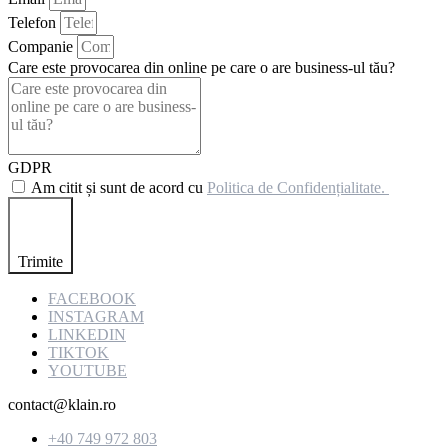
Telefon
Companie
Care este provocarea din online pe care o are business-ul tău?
GDPR
Am citit și sunt de acord cu
Politica de Confidențialitate.
Trimite
FACEBOOK
INSTAGRAM
LINKEDIN
TIKTOK
YOUTUBE
contact@klain.ro
+40 749 972 803