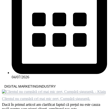
04/07/2026
DIGITAL MARKETING
INDUSTRY
Clientul nu cumpără cel mai mic preț. Cumpără siguranță.
Dacă în primul articol am clarificat faptul că prețul nu este cauza
reală pentru care pierzi clienți, următorul pas este ...