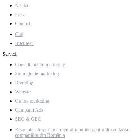
Noutăți
Presă
Contact
Cluj
București
Servicii
Consultanță de marketing
Strategie de marketing
Branding
Website
Online marketing
Campanii Ads
SEO & GEO
Rezultate - Importanța mediului online pentru dezvoltarea
companiilor din România