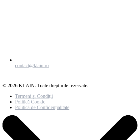
contact@klain.ro
© 2026 KLAIN. Toate drepturile rezervate.
Termeni și Condiții
Politică Cookie
Politică de Confidențialitate