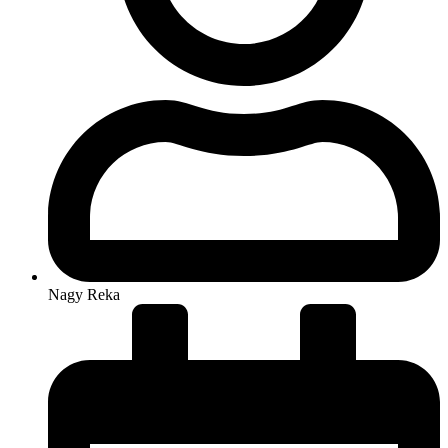
Nagy Reka