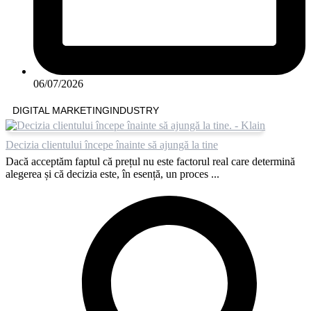
06/07/2026
DIGITAL MARKETING
INDUSTRY
Decizia clientului începe înainte să ajungă la tine
Dacă acceptăm faptul că prețul nu este factorul real care determină
alegerea și că decizia este, în esență, un proces ...