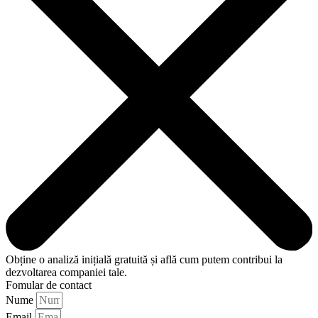
Obține o
analiză inițială gratuită
și află cum putem contribui la
dezvoltarea companiei tale.
Fomular de contact
Nume
Email