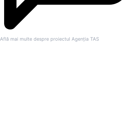
Află mai multe despre proiectul Agenția TAS