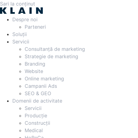
Sari la conținut
Despre noi
Parteneri
Soluții
Servicii
Consultanță de marketing
Strategie de marketing
Branding
Website
Online marketing
Campanii Ads
SEO & GEO
Domenii de activitate
Servicii
Producție
Construcții
Medical
HoReCa