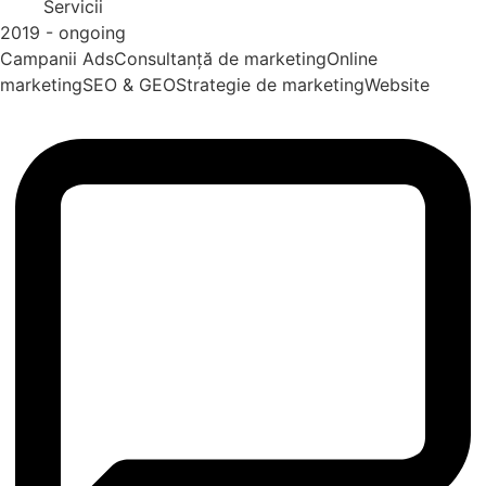
Servicii
2019 - ongoing
Campanii Ads
Consultanță de marketing
Online
marketing
SEO & GEO
Strategie de marketing
Website