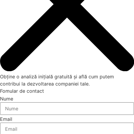
Obține o
analiză inițială gratuită
și află cum putem
contribui la dezvoltarea companiei tale.
Fomular de contact
Nume
Email