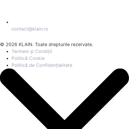
contact@klain.ro
© 2026 KLAIN. Toate drepturile rezervate.
Termeni și Condiții
Politică Cookie
Politică de Confidențialitate