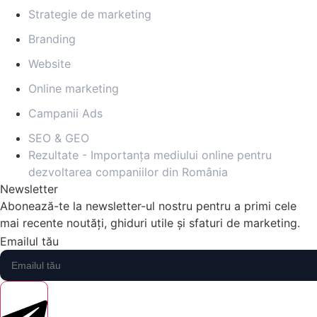
Strategie de marketing
Branding
Website
Online marketing
Campanii Ads
SEO & GEO
Rezultate - Importanța mediului online pentru
dezvoltarea companiilor din România
Newsletter
Abonează-te la newsletter-ul nostru pentru a primi cele
mai recente noutăți, ghiduri utile și sfaturi de marketing.
Emailul tău