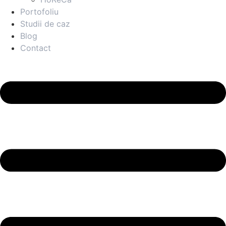
Portofoliu
Studii de caz
Blog
Contact