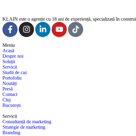
KLAIN este o agenție cu 18 ani de experiență, specializată în construi
Meniu
Acasă
Despre noi
Soluții
Servicii
Studii de caz
Portofoliu
Noutăți
Presă
Contact
Cluj
București
Servicii
Consultanță de marketing
Strategie de marketing
Branding