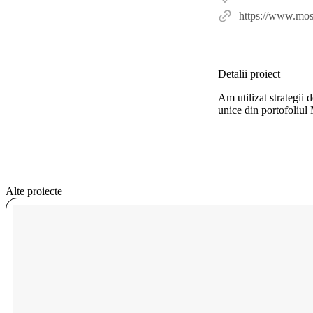
https://www.mos
Detalii proiect
Am utilizat strategii 
unice din portofoliul
Alte proiecte