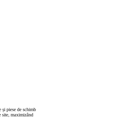
e și piese de schimb
re site, maximizând