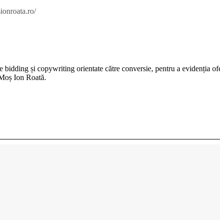
ionroata.ro/
de bidding și copywriting orientate către conversie, pentru a evidenția of
 Moș Ion Roată.