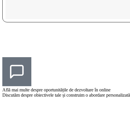
Află mai multe despre
oportunitățile
de dezvoltare în online
Discutăm despre obiectivele tale și construim o abordare personalizată 