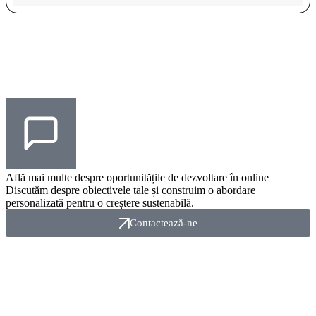
Află mai multe despre
oportunitățile
de dezvoltare în online
Discutăm despre obiectivele tale și construim o abordare
personalizată pentru o creștere sustenabilă.
Contactează-ne