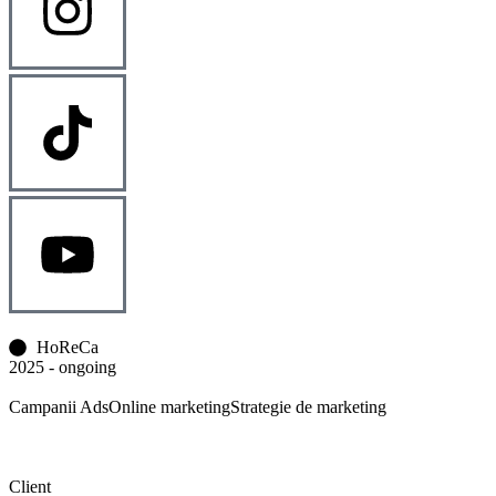
HoReCa
2025 - ongoing
Campanii Ads
Online marketing
Strategie de marketing
Client