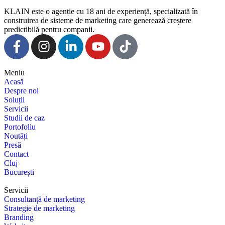
KLAIN este o agenție cu 18 ani de experiență, specializată în
construirea de sisteme de marketing care generează creștere
predictibilă pentru companii.
Meniu
Acasă
Despre noi
Soluții
Servicii
Studii de caz
Portofoliu
Noutăți
Presă
Contact
Cluj
București
Servicii
Consultanță de marketing
Strategie de marketing
Branding